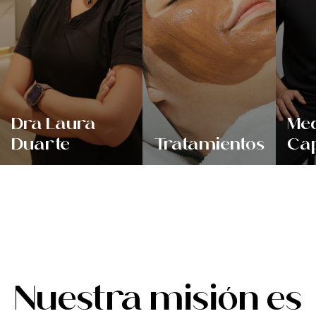
Dra Laura
Med
Duarte
Tratamientos
Cap
Nuestra misión es