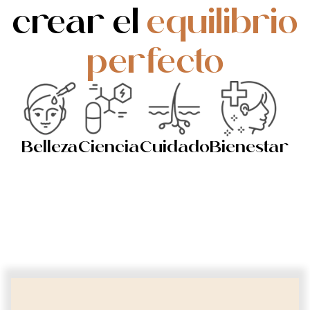
crear el
equilibrio
perfecto
Belleza
Ciencia
Cuidado
Bienestar